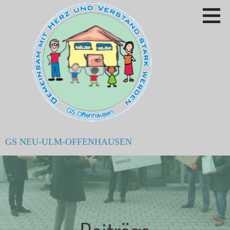
Zum
Inhalt
springen
GS NEU-ULM-OFFENHAUSEN