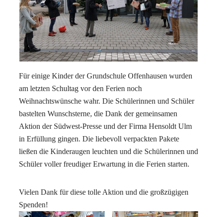
Für einige Kinder der Grundschule Offenhausen wurden
am letzten Schultag vor den Ferien noch
Weihnachtswünsche wahr. Die Schülerinnen und Schüler
bastelten Wunschsterne, die Dank der gemeinsamen
Aktion der Südwest-Presse und der Firma Hensoldt Ulm
in Erfüllung gingen. Die liebevoll verpackten Pakete
ließen die Kinderaugen leuchten und die Schülerinnen und
Schüler voller freudiger Erwartung in die Ferien starten.
Vielen Dank für diese tolle Aktion und die großzügigen
Spenden!