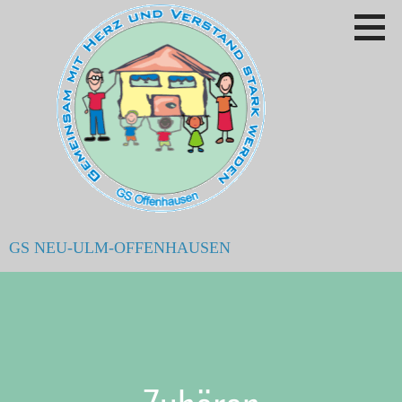
Zum
Inhalt
springen
GS NEU-ULM-OFFENHAUSEN