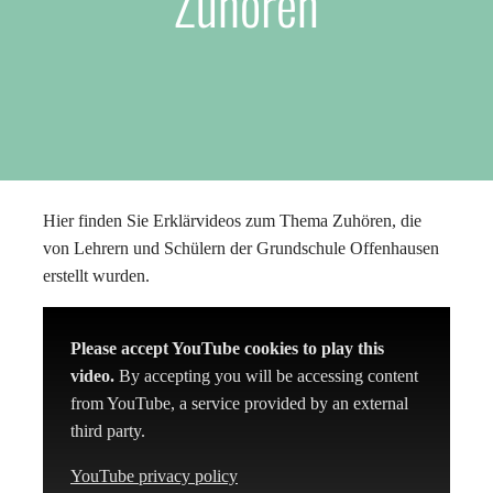
Zuhören
Hier finden Sie Erklärvideos zum Thema Zuhören, die
von Lehrern und Schülern der Grundschule Offenhausen
erstellt wurden.
Please accept YouTube cookies to play this
video.
By accepting you will be accessing content
from YouTube, a service provided by an external
third party.
YouTube privacy policy