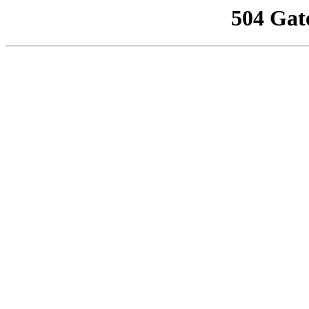
504 Gat