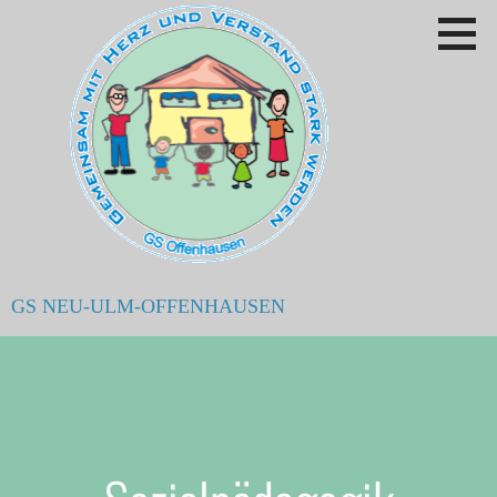
Zum
Inhalt
springen
GS NEU-ULM-OFFENHAUSEN