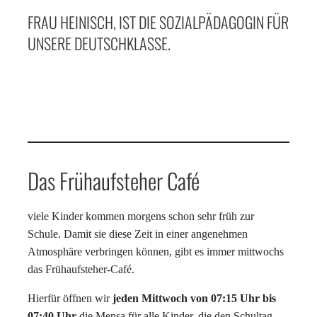
FRAU HEINISCH, IST DIE SOZIALPÄDAGOGIN FÜR
UNSERE DEUTSCHKLASSE.
Das Frühaufsteher Café
viele Kinder kommen morgens schon sehr früh zur
Schule. Damit sie diese Zeit in einer angenehmen
Atmosphäre verbringen können, gibt es immer mittwochs
das Frühaufsteher-Café.
Hierfür öffnen wir
jeden Mittwoch von 07:15 Uhr bis
07:40 Uhr
die Mensa für alle Kinder, die den Schultag