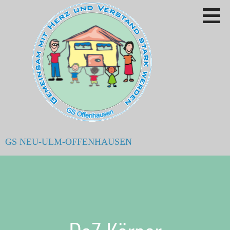
Zum
Inhalt
springen
GS NEU-ULM-OFFENHAUSEN