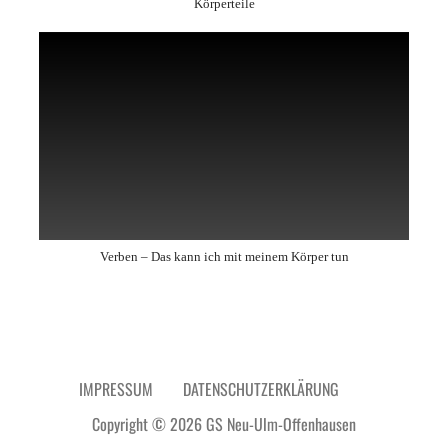
Körperteile
Verben – Das kann ich mit meinem Körper tun
IMPRESSUM
DATENSCHUTZERKLÄRUNG
Copyright © 2026 GS Neu-Ulm-Offenhausen