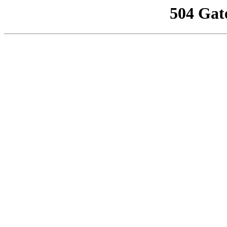
504 Gat