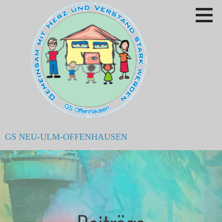
Zum
Inhalt
springen
GS NEU-ULM-OFFENHAUSEN