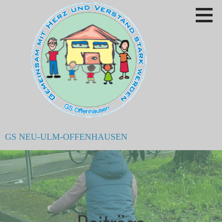
Zum
Inhalt
springen
GS NEU-ULM-OFFENHAUSEN