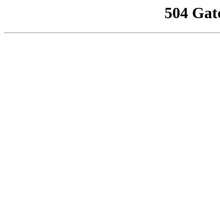
504 Gat