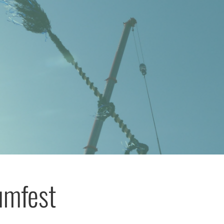
umfest