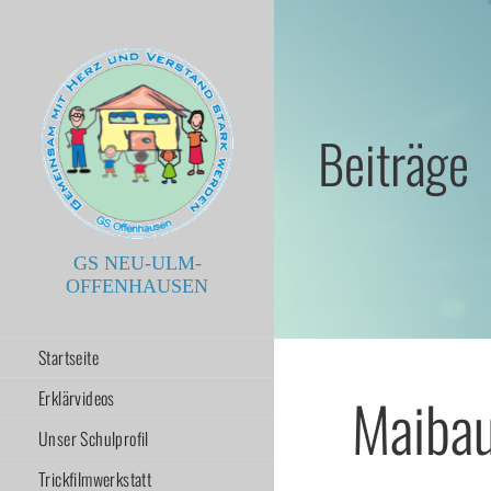
Zum
Inhalt
springen
Beiträge
GS NEU-ULM-
OFFENHAUSEN
Startseite
Maiba
Erklärvideos
Unser Schulprofil
Trickfilmwerkstatt