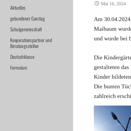
Mai 16, 2024
Aktuelles
gebundener Ganztag
Am 30.04.2024 
Maibaum wurde 
Schulgemeinschaft
und wurde bei 
Kooperationspartner und
Beratungsstellen
Deutschklasse
Die Kindergärt
gestalteten da
Formulare
Kinder bildete
Die bunten Tüc
zahlreich ersch