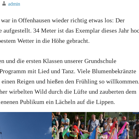
admin
war in Offenhausen wieder richtig etwas los: Der
aufgestellt. 34 Meter ist das Exemplar dieses Jahr ho
bestem Wetter in die Höhe gebracht.
en und die ersten Klassen unserer Grundschule
s Programm mit Lied und Tanz. Viele Blumenbekränzte
n einen Reigen und hießen den Frühling so willkommen
her wirbelten Wild durch die Lüfte und zauberten dem
ienenen Publikum ein Lächeln auf die Lippen.