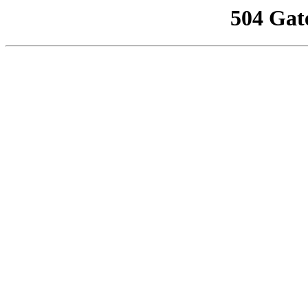
504 Gat