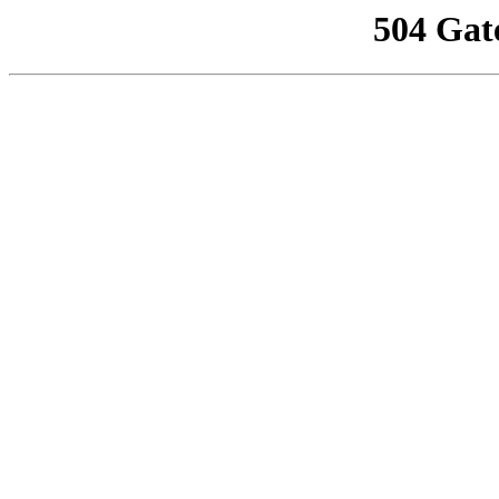
504 Gat