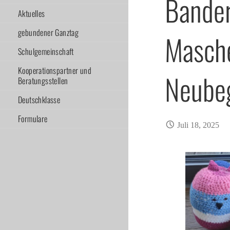
Bander
Aktuelles
gebundener Ganztag
Masch
Schulgemeinschaft
Kooperationspartner und
Neube
Beratungsstellen
Deutschklasse
Formulare
Juli 18, 2025