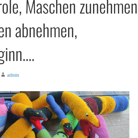
ole, Maschen zunehmen
en abnehmen,
ginn….
admin