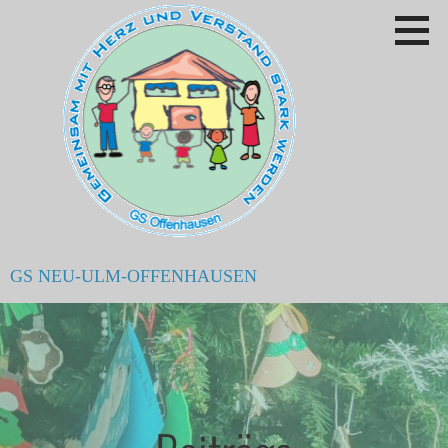
Zum
Inhalt
springen
GS NEU-ULM-OFFENHAUSEN