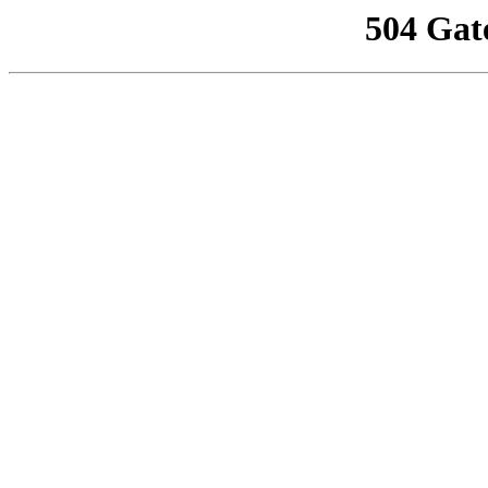
504 Gat